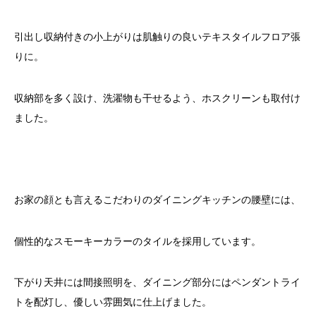
引出し収納付きの小上がりは肌触りの良いテキスタイルフロア張
りに。
収納部を多く設け、洗濯物も干せるよう、ホスクリーンも取付け
ました。
お家の顔とも言えるこだわりのダイニングキッチンの腰壁には、
個性的なスモーキーカラーのタイルを採用しています。
下がり天井には間接照明を、ダイニング部分にはペンダントライ
トを配灯し、優しい雰囲気に仕上げました。