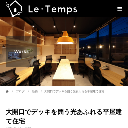
Works
ブログ
新築
大開口でデッキを囲う光あふれる平屋建て住宅
大開口でデッキを囲う光あふれる平屋建
て住宅