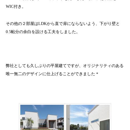
WIC付き。
その他の２部屋はLDKから直で扉にならないよう、下がり壁と
0.5帖分の余白を設ける工夫をしました。
弊社としても久しぶりの平屋建てですが、オリジナリティのある
唯一無二のデザインに仕上げることができました＊