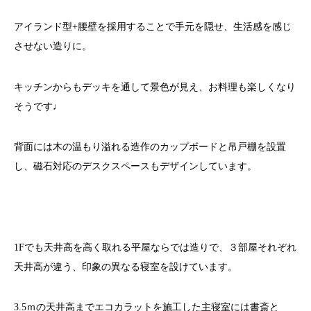
アイランド型+腰壁を採用することで手元を隠せ、生活感を感じ
させない造りに。
キッチンからもデッキを通して景色が見え、お料理も楽しくなり
そうです♩
背面には木の温もり溢れる造作のカップボードと吊戸棚を設置
し、磁石対応のデスクスペースもデザインしています。
1Fでも天井高を高く取れる平屋ならでは造りで、３部屋それぞれ
天井高が違う、印象の異なる寝室を設けています。
3.5ｍの天井高までエコカラットを施工した主寝室には書斎と