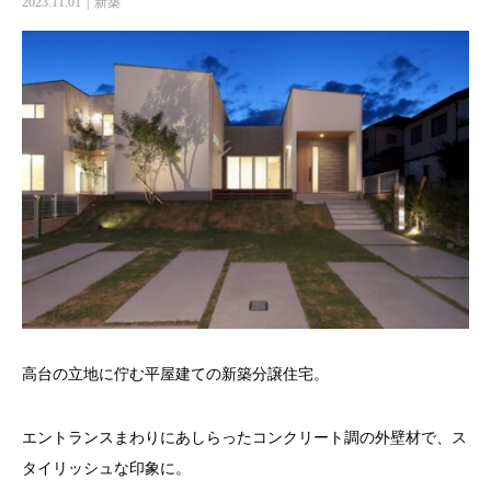
2023.11.01
新築
高台の立地に佇む平屋建ての新築分譲住宅。
エントランスまわりにあしらったコンクリート調の外壁材で、ス
タイリッシュな印象に。