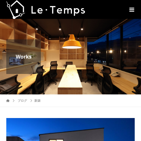
Works
ブログ
新築