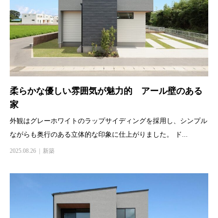
柔らかな優しい雰囲気が魅力的 アール壁のある
家
外観はグレーホワイトのラップサイディングを採用し、シンプル
ながらも奥行のある立体的な印象に仕上がりました。 ド...
2025.08.26
新築