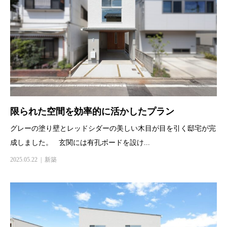
限られた空間を効率的に活かしたプラン
グレーの塗り壁とレッドシダーの美しい木目が目を引く邸宅が完
成しました。 玄関には有孔ボードを設け...
2025.05.22
新築