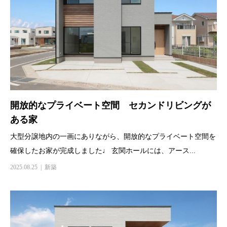
開放的なプライベート空間 セカンドリビングが
ある家
大型分譲地内の一画にありながら、開放的なプライベート空間を
確保したお家が完成しました♩ 玄関ホールには、アース...
2025.08.25
新築