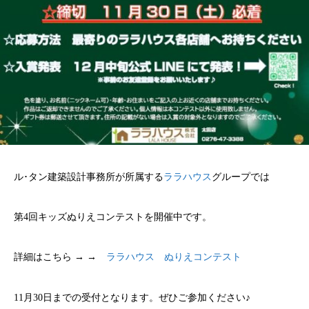
ル･タン建築設計事務所が所属する
ララハウス
グループでは
第4回キッズぬりえコンテストを開催中です。
詳細はこちら → →
ララハウス ぬりえコンテスト
11月30日までの受付となります。ぜひご参加ください♪