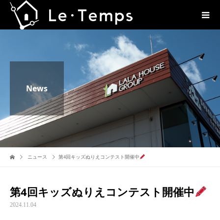
News
ニュース
第4回キッズぬりえコンテスト開催中
第4回キッズぬりえコンテスト開催中
2024.11.04